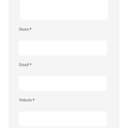
Name
*
Email
*
Website
*