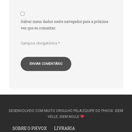
Salvar meus dados neste navegador para a próxima
vez que eu comentar.
Campos obrigatórios
*
DESENVOLVIDO COM MUITO ORGULHO PELA EQUIPE DO PHVOX. IDEM
VELLE, IDEM NOLLE
SOBRE O PHVOX
LIVRARIA