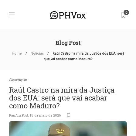
0
Blog Post
Home
Notícias
Raúl Castro na mira da Justiça dos EUA: será
que vai acabar como Maduro?
Destaque
Raúl Castro na mira da Justiça
dos EUA: será que vai acabar
como Maduro?
PanAm Post
,
15 de maio de 2026