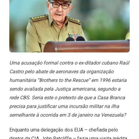
Uma acusação formal contra o ex-ditador cubano Raúl
Castro pelo abate de aeronaves da organização
humanitária “Brothers to the Rescue” em 1996 estaria
sendo avaliada pela Justiça americana, segundo a
rede CBS. Seria este o pretexto de que a Casa Branca
precisa para justificar uma incursão militar na ilha
semelhante à ocorrida em 3 de janeiro na Venezuela?
Enquanto uma delegação dos EUA – chefiada pelo
diretor da CIA, John Ratcliffe – fazia uma visita inédita