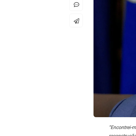
“Encontrei-m
reconstrução