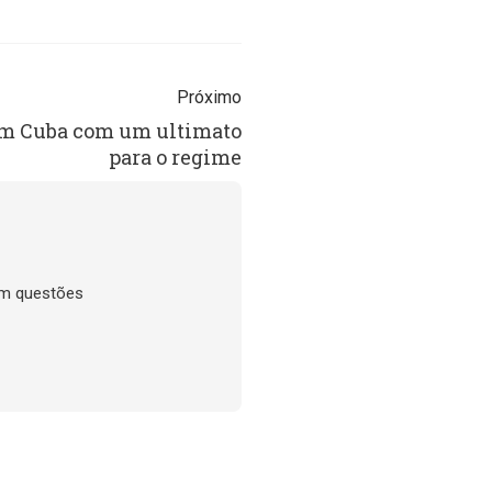
Próximo
em Cuba com um ultimato
para o regime
em questões