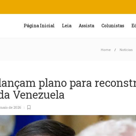
Página Inicial
Leia
Assista
Colunistas
E
Home
Notícias
ançam plano para reconstr
 da Venezuela
 maio de 2026