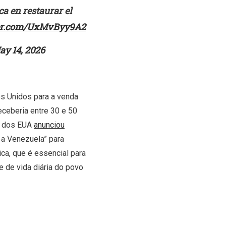
ca en restaurar el
ter.com/UxMvByy9A2
ay 14, 2026
s Unidos para a venda
eceberia entre 30 e 50
ia dos EUA
anunciou
 a Venezuela” para
ica, que é essencial para
 de vida diária do povo