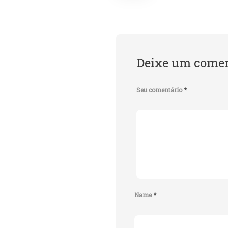
Deixe um comen
Seu comentário
*
Name
*