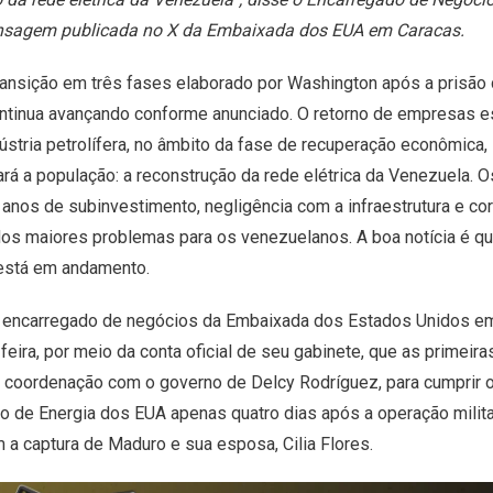
agem publicada no X da Embaixada dos EUA em Caracas.
ransição em três fases elaborado por Washington após a prisão
ontinua avançando conforme anunciado. O retorno de empresas es
dústria petrolífera, no âmbito da fase de recuperação econômica, 
ará a população: a reconstrução da rede elétrica da Venezuela. 
 anos de subinvestimento, negligência com a infraestrutura e co
os maiores problemas para os venezuelanos. A boa notícia é qu
 está em andamento.
, encarregado de negócios da Embaixada dos Estados Unidos em
-feira, por meio da conta oficial de seu gabinete, que as primeir
coordenação com o governo de Delcy Rodríguez, para cumprir o
 de Energia dos EUA apenas quatro dias após a operação milit
 a captura de Maduro e sua esposa, Cilia Flores.