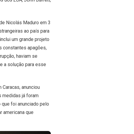
 de Nicolás Maduro em 3
trangeiras ao país para
inclui um grande projeto
Os constantes apagões,
rrupção, haviam se
e a solução para esse
 Caracas, anunciou
as medidas já foram
 que foi anunciado pelo
ar americana que