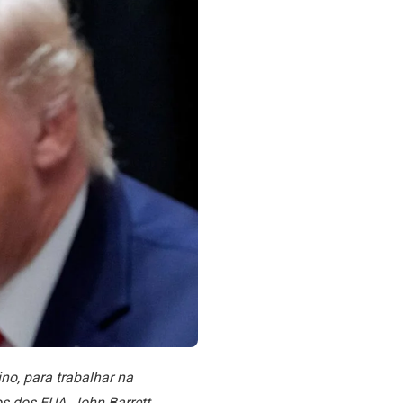
no, para trabalhar na
s dos EUA, John Barrett,