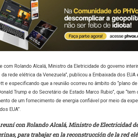
e com Rolando Alcalá, Ministro da Eletricidade do governo interin
 da rede elétrica da Venezuela”, publicou a Embaixada dos EU
ett e especificando que a reunião ocorreu no âmbito do “plano de
onald Trump e do Secretário de Estado Marco Rubio”, que “tem
ento de um fornecimento de energia confiável por meio da exper
dos EUA”.
reuní con Rolando Alcalá, Ministro de Electricidad de
erinas, para trabajar en la reconstrucción de la red el