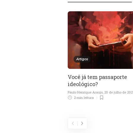
Artigos
Você já tem passaporte
ideológico?
Paulo Henrique Araujo
,
20 de julho de 20
2 min
leitura