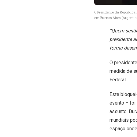
O Presidente da República 
em Buenos Aires (Argenti
“Quem senão 
presidente a
forma desen
O presidente
medida de su
Federal.
Este bloquei
evento – foi
assunto. Dur
mundiais pod
espaço onde 