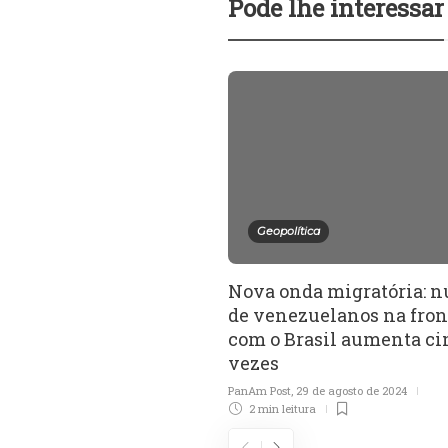
Pode lhe interessar
Geopolítica
Nova onda migratória: 
de venezuelanos na fron
com o Brasil aumenta ci
vezes
PanAm Post
,
29 de agosto de 2024
2 min
leitura