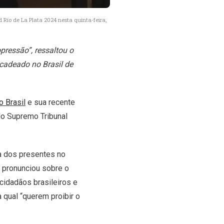
 Río de La Plata 2024 nesta quinta-feira,
pressão”, ressaltou o
cadeado no Brasil de
o Brasil
e sua recente
do Supremo Tribunal
ia dos presentes no
e pronunciou sobre o
 cidadãos brasileiros e
 qual “querem proibir o