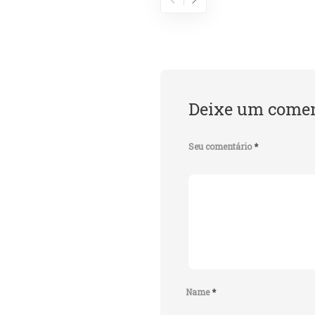
Deixe um comen
Seu comentário
*
Name
*