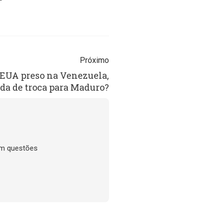
Próximo
 EUA preso na Venezuela,
a de troca para Maduro?
em questões