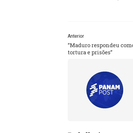
Anterior
“Maduro respondeu como 
tortura e prisões”