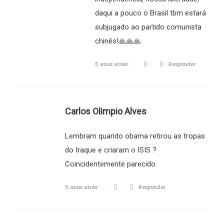
daqui a pouco o Brasil tbm estará
subjugado ao partido comunista
chinês!🙏🙏🙏
5 anos atrás
Responder
Carlos Olimpio Alves
Lembram quando obama retirou as tropas
do Iraque e criaram o ISIS ?
Coincidentemente parecido.
5 anos atrás
Responder