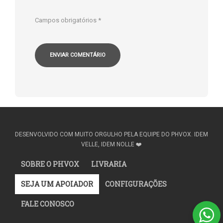
Campos obrigatórios
*
DESENVOLVIDO COM MUITO ORGULHO PELA EQUIPE DO PHVOX. IDEM
VELLE, IDEM NOLLE ❤️
SOBRE O PHVOX
LIVRARIA
SEJA UM APOIADOR
CONFIGURAÇÕES
FALE CONOSCO