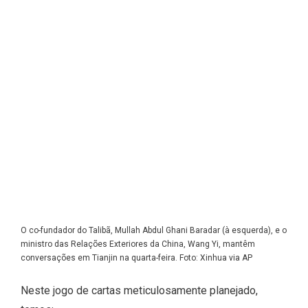
O co-fundador do Talibã, Mullah Abdul Ghani Baradar (à esquerda), e o
ministro das Relações Exteriores da China, Wang Yi, mantêm
conversações em Tianjin na quarta-feira. Foto: Xinhua via AP
Neste jogo de cartas meticulosamente planejado,