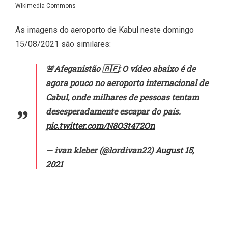
Wikimedia Commons
As imagens do aeroporto de Kabul neste domingo
15/08/2021 são similares:
🚨Afeganistão 🇦🇫: O vídeo abaixo é de
agora pouco no aeroporto internacional de
Cabul, onde milhares de pessoas tentam
desesperadamente escapar do país.
pic.twitter.com/N8O3t472On
— ivan kleber (@lordivan22)
August 15,
2021