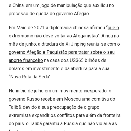
e China, em um jogo de manipulação que auxiliou no
processo de queda do governo Afegão.
Em Maio de 2021 a diplomacia chinesa afirmou “
que o
extremismo não deve voltar ao Afeganistão
”. Ainda no
mês de junho, a ditadura de Xi Jinping
reuniu-se com o
governo Afegão e Paquistão para tratar sobre o seu
aporte financeiro
na casa dos US$65 bilhões de
dólares em investimento e da abertura para a sua
“Nova Rota da Seda”.
No início de julho em um movimento inesperado,
o
governo Russo recebe em Moscou uma comitiva do
Talibã
; devido à sua preocupação de o grupo
extremista expandir os conflitos para além da fronteira
do país. o Talibã garantiu à Rússia que não violaria as