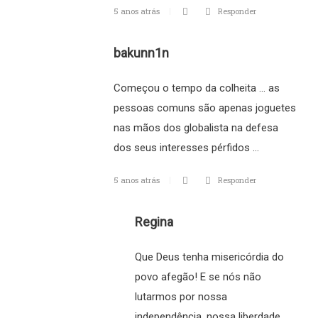
5 anos atrás
Responder
bakunn1n
Começou o tempo da colheita … as
pessoas comuns são apenas joguetes
nas mãos dos globalista na defesa
dos seus interesses pérfidos …
5 anos atrás
Responder
Regina
Que Deus tenha misericórdia do
povo afegão! E se nós não
lutarmos por nossa
independência, nossa liberdade,