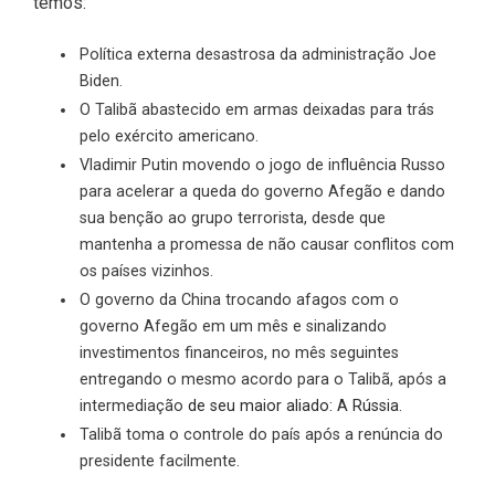
temos:
Política externa desastrosa da administração Joe
Biden.
O Talibã abastecido em armas deixadas para trás
pelo exército americano.
Vladimir Putin movendo o jogo de influência Russo
para acelerar a queda do governo Afegão e dando
sua benção ao grupo terrorista, desde que
mantenha a promessa de não causar conflitos com
os países vizinhos.
O governo da China trocando afagos com o
governo Afegão em um mês e sinalizando
investimentos financeiros, no mês seguintes
entregando o mesmo acordo para o Talibã, após a
intermediação
de seu maior aliado: A Rússia
.
Talibã toma o controle do país após a renúncia do
presidente facilmente.