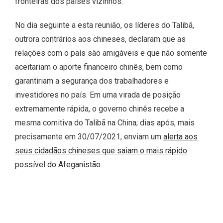
fronteiras dos países vizinhos.
No dia seguinte a esta reunião, os líderes do Talibã,
outrora contrários aos chineses, declaram que as
relações com o país são amigáveis e que não somente
aceitariam o aporte financeiro chinês, bem como
garantiriam a segurança dos trabalhadores e
investidores no país. Em uma virada de posição
extremamente rápida, o governo chinês recebe a
mesma comitiva do Talibã na China; dias após, mais
precisamente em 30/07/2021, enviam um
alerta aos
seus cidadãos chineses que saiam o mais rápido
possível do Afeganistão
.