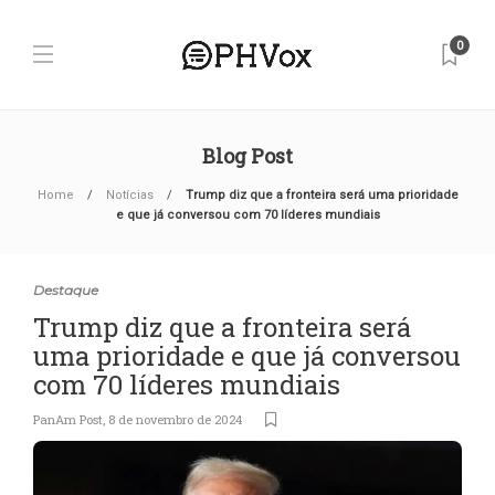
0
Blog Post
Home
Notícias
Trump diz que a fronteira será uma prioridade
e que já conversou com 70 líderes mundiais
Destaque
Trump diz que a fronteira será
uma prioridade e que já conversou
com 70 líderes mundiais
PanAm Post
,
8 de novembro de 2024