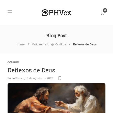
0
Blog Post
Home
Vaticano e Igreja Católica
Reflexos de Deus
Artigos
Reflexos de Deus
Fábio Blanco
,
18 de agosto de 2023