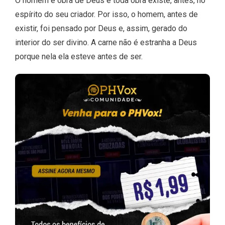
O homem é obra de Deus e toda obra existe, antes, no
espírito do seu criador. Por isso, o homem, antes de
existir, foi pensado por Deus e, assim, gerado do
interior do ser divino. A carne não é estranha a Deus
porque nela ela esteve antes de ser.