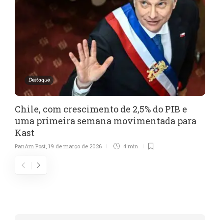
Destaque
Chile, com crescimento de 2,5% do PIB e
uma primeira semana movimentada para
Kast
PanAm Post
,
19 de março de 2026
4 min