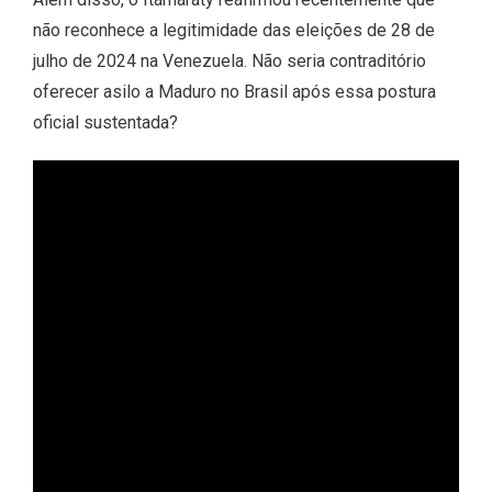
não reconhece a legitimidade das eleições de 28 de
julho de 2024 na Venezuela. Não seria contraditório
oferecer asilo a Maduro no Brasil após essa postura
oficial sustentada?