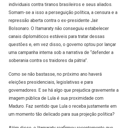
individuais contra tiranos brasileiros e seus aliados.
Somam-se a isso a perseguição política, a censura e a
repressão aberta contra o ex-presidente Jair
Bolsonaro. O Itamaraty não conseguiu estabelecer
canais diplomáticos estáveis ​​para tratar dessas
questões e, em vez disso, o governo optou por lançar
uma campanha interna sob a narrativa de “defender a
soberania contra os traidores da pátria”.
Como se não bastasse, no próximo ano haverá
eleições presidenciais, legislativas e para
governadores. E se há algo que prejudica gravemente a
imagem pública de Lula é sua proximidade com
Maduro. Faz sentido que Lula o receba justamente em
um momento tão delicado para sua projeção política?
Além disso, o Itamaraty reafirmou recentemente que