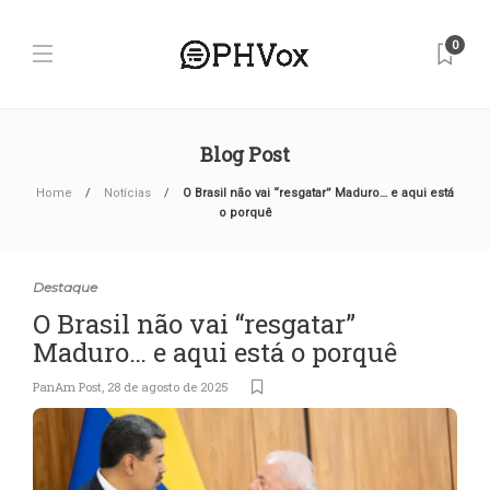
0
Blog Post
Home
Notícias
O Brasil não vai “resgatar” Maduro… e aqui está
o porquê
Destaque
O Brasil não vai “resgatar”
Maduro… e aqui está o porquê
PanAm Post
,
28 de agosto de 2025