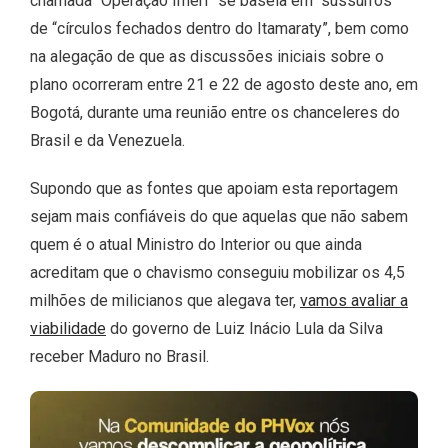
chamada “Operação Imeri” se baseia em “sussurros”
de “círculos fechados dentro do Itamaraty”, bem como
na alegação de que as discussões iniciais sobre o
plano ocorreram entre 21 e 22 de agosto deste ano, em
Bogotá, durante uma reunião entre os chanceleres do
Brasil e da Venezuela.
Supondo que as fontes que apoiam esta reportagem
sejam mais confiáveis ​​do que aquelas que não sabem
quem é o atual Ministro do Interior ou que ainda
acreditam que o chavismo conseguiu mobilizar os 4,5
milhões de milicianos que alegava ter,
vamos avaliar a
viabilidade
do governo de Luiz Inácio Lula da Silva
receber Maduro no Brasil.