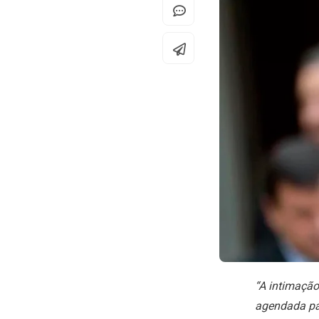
“A intimação 
agendada par