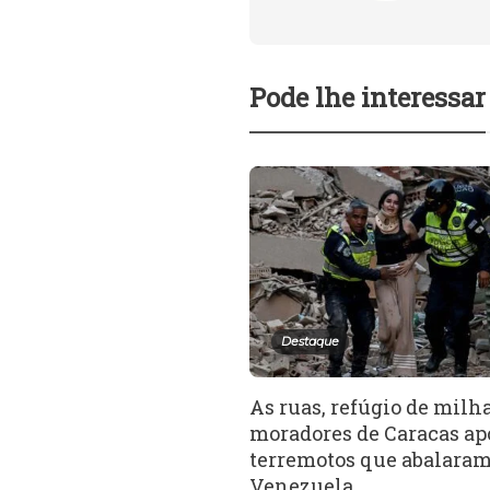
Pode lhe interessar
Destaque
As ruas, refúgio de milh
moradores de Caracas ap
terremotos que abalaram
Venezuela