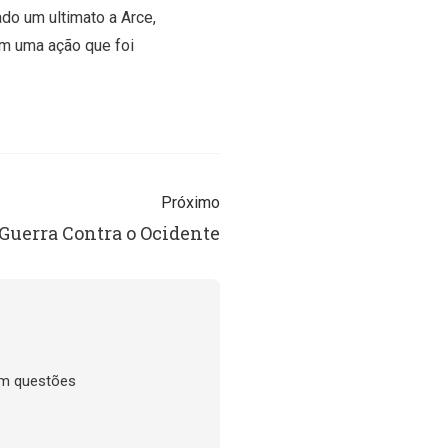
ado um ultimato a Arce,
em uma ação que foi
Próximo
Guerra Contra o Ocidente
em questões