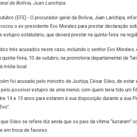
eral da Bolívia, Juan Lanchipa.
outubro (EFE).- O procurador-geral da Bolívia, Juan Lanchipa, in
nvocou o ex-presidente Evo Morales para prestar declaração sob
estupro estatutário, que deverá prestar na quinta-feira. na regiã
dos três acusados ​​neste caso, incluindo o senhor Evo Morales, e
 quinta-feira, 10 de outubro, na promotoria departamental de Tar
 mídia local.
ém foi acusado pelo ministro da Justiça, César Siles, de estar
 pelo possível estupro de uma menor, com quem teria tido um fil
tre 14 e 15 anos para estarem à sua disposição durante a sua 
Evo”.
 que Siles se refere diz ainda que os pais da vítima “lucraram” c
e em troca de favores.