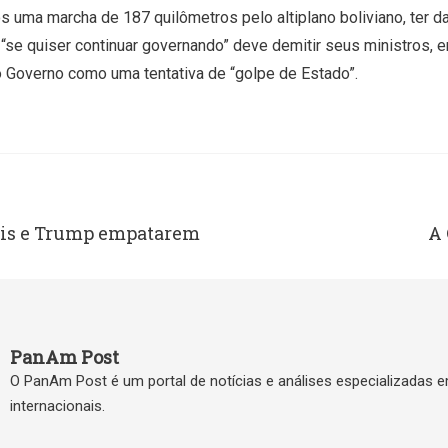
s uma marcha de 187 quilômetros pelo altiplano boliviano, ter d
“se quiser continuar governando” deve demitir seus ministros, 
o Governo como uma tentativa de “golpe de Estado”.
ris e Trump empatarem
A 
PanAm Post
O PanAm Post é um portal de notícias e análises especializadas 
internacionais.