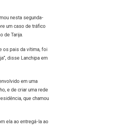
formou nesta segunda-
re um caso de tráfico
o de Tarija.
 os pais da vítima, foi
ija”, disse Lanchipa em
 envolvido em uma
ho, e de criar uma rede
Presidência, que chamou
om ela ao entregá-la ao