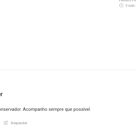
3 min
r
conservador. Acompanho sempre que possível.
Responder