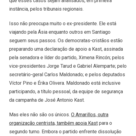
que esses casos sejam analisados, em primeira
instância, pelos tribunais regionais.
Isso não preocupa muito o ex-presidente. Ele está
viajando pela Ásia enquanto outros em Santiago
seguem seus passos. Os democratas-cristãos estão
preparando uma declaração de apoio a Kast, assinada
pela senadora e líder do partido, Ximena Rincón; pelos
vice-presidentes Jorge Tarud e Gabriel Alemparte; pelo
secretário-geral Carlos Maldonado; e pelos deputados
Víctor Pino e Érika Olivera. Maldonado está inclusive
participando, a título pessoal, da equipe de segurança
da campanha de José Antonio Kast.
Mas eles não são os únicos.
O Amarillos, outra
organização centrista, também apoia Kast
para o
segundo turno. Embora o partido enfrente dissolução