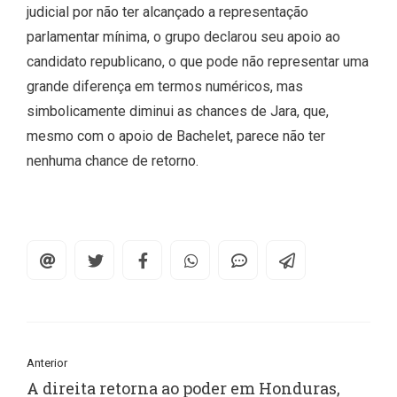
judicial por não ter alcançado a representação
parlamentar mínima, o grupo declarou seu apoio ao
candidato republicano, o que pode não representar uma
grande diferença em termos numéricos, mas
simbolicamente diminui as chances de Jara, que,
mesmo com o apoio de Bachelet, parece não ter
nenhuma chance de retorno.
Anterior
A direita retorna ao poder em Honduras,