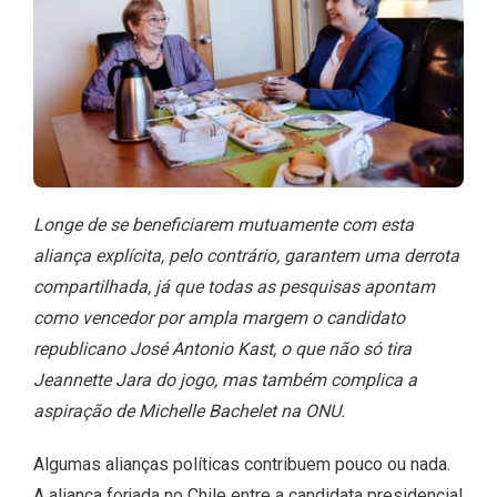
Longe de se beneficiarem mutuamente com esta
aliança explícita, pelo contrário, garantem uma derrota
compartilhada, já que todas as pesquisas apontam
como vencedor por ampla margem o candidato
republicano José Antonio Kast, o que não só tira
Jeannette Jara do jogo, mas também complica a
aspiração de Michelle Bachelet na ONU.
Algumas alianças políticas contribuem pouco ou nada.
A aliança forjada no Chile entre a candidata presidencial