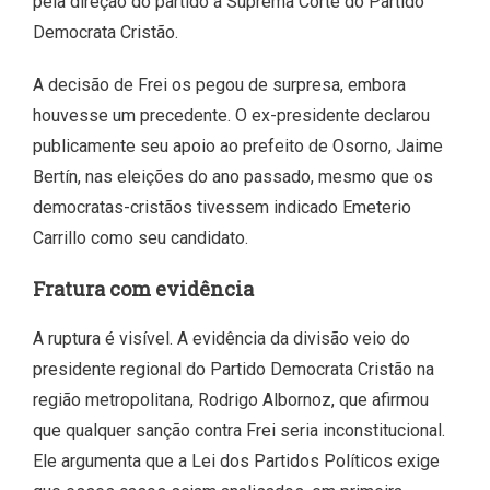
pela direção do partido à Suprema Corte do Partido
Democrata Cristão.
A decisão de Frei os pegou de surpresa, embora
houvesse um precedente. O ex-presidente declarou
publicamente seu apoio ao prefeito de Osorno, Jaime
Bertín, nas eleições do ano passado, mesmo que os
democratas-cristãos tivessem indicado Emeterio
Carrillo como seu candidato.
Fratura com evidência
A ruptura é visível. A evidência da divisão veio do
presidente regional do Partido Democrata Cristão na
região metropolitana, Rodrigo Albornoz, que afirmou
que qualquer sanção contra Frei seria inconstitucional.
Ele argumenta que a Lei dos Partidos Políticos exige