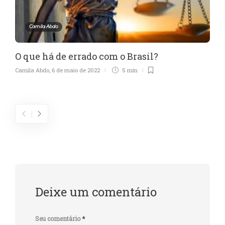
Camila Abdo
O que há de errado com o Brasil?
Camila Abdo
,
6 de maio de 2022
5 min
Deixe um comentário
Seu comentário
*