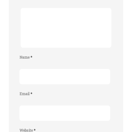
Name
*
Email
*
Website
*